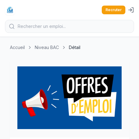
Recruter
Accueil
Niveau BAC
Détail