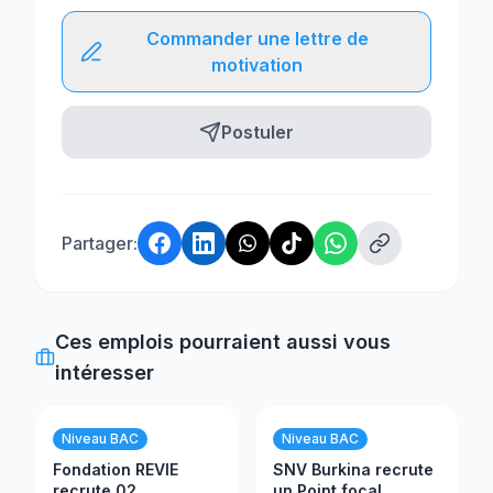
Commander une lettre de
motivation
Postuler
Partager:
Ces emplois pourraient aussi vous
intéresser
Niveau BAC
Niveau BAC
Fondation REVIE
SNV Burkina recrute
recrute 02
un Point focal