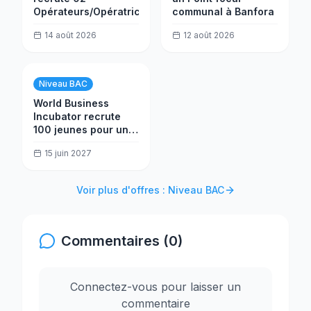
Opérateurs/Opératrices
communal à Banfora
14 août 2026
12 août 2026
Niveau BAC
World Business
Incubator recrute
100 jeunes pour une
formation et
15 juin 2027
insertion
professionnelle à
Ouagadougou
Voir plus d'offres : Niveau BAC
Commentaires (0)
Connectez-vous pour laisser un
commentaire