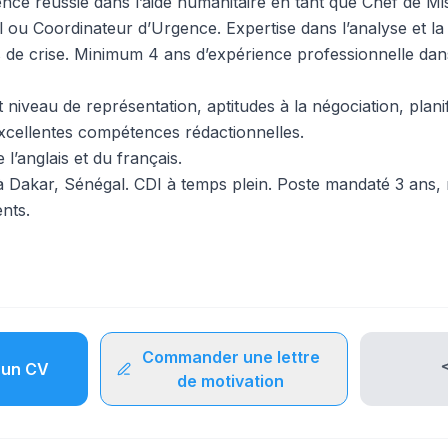
nce réussie dans l’aide humanitaire en tant que Chef de M
 ou Coordinateur d’Urgence. Expertise dans l’analyse et la
ns de crise. Minimum 4 ans d’expérience professionnelle dan
niveau de représentation, aptitudes à la négociation, planif
excellentes compétences rédactionnelles.
 l’anglais et du français.
 Dakar, Sénégal. CDI à temps plein. Poste mandaté 3 ans, r
nts.
Commander une lettre
un CV
de motivation