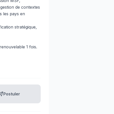
ission MSF,
 gestion de contextes
s les pays en
ication stratégique,
enouvelable 1 fois.
Postuler