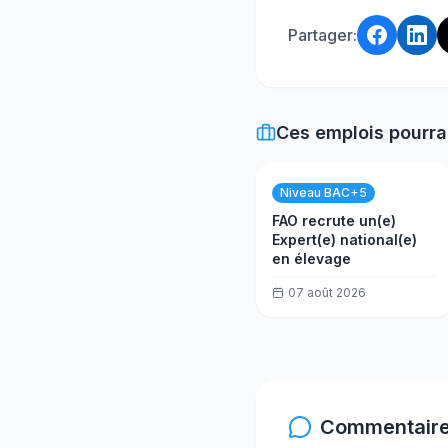
Partager:
Ces emplois pourra
Niveau BAC+5
FAO recrute un(e)
Expert(e) national(e)
en élevage
07 août 2026
Commentaire