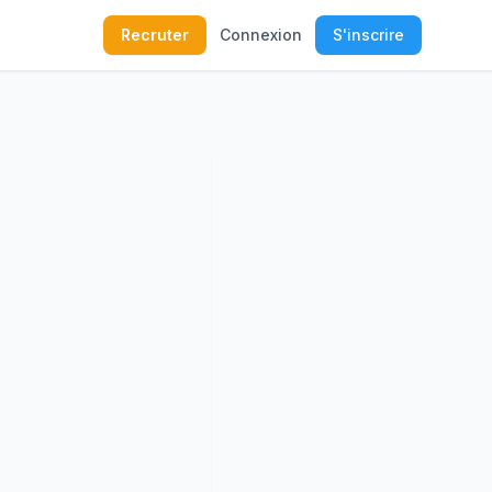
Recruter
Connexion
S'inscrire