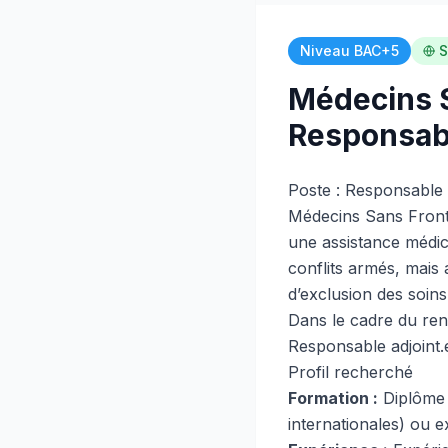
Niveau BAC+5
S
Médecins S
Responsabl
Poste : Responsable
Médecins Sans Fronti
une assistance médic
conflits armés, mais
d’exclusion des soins
Dans le cadre du re
Responsable adjoint
Profil recherché
Formation :
Diplôme 
internationales) ou e