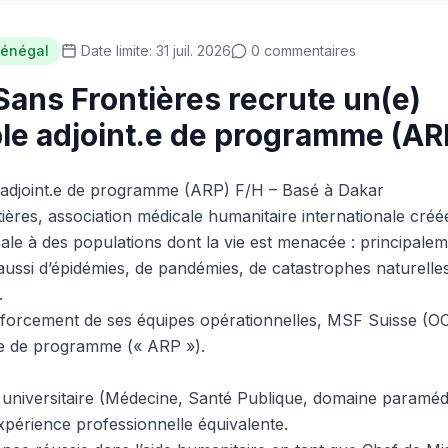
énégal
Date limite: 31 juil. 2026
0 commentaires
ans Frontières recrute un(e)
e adjoint.e de programme (AR
 adjoint.e de programme (ARP) F/H – Basé à Dakar
ères, association médicale humanitaire internationale créé
ale à des populations dont la vie est menacée : principale
 aussi d’épidémies, de pandémies, de catastrophes naturell
.
nforcement de ses équipes opérationnelles, MSF Suisse (O
.e de programme (« ARP »).
universitaire (Médecine, Santé Publique, domaine paramédi
xpérience professionnelle équivalente.