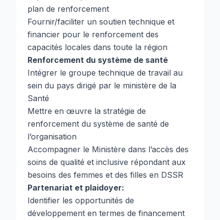
plan de renforcement
Fournir/faciliter un soutien technique et
financier pour le renforcement des
capacités locales dans toute la région
Renforcement du système de santé
Intégrer le groupe technique de travail au
sein du pays dirigé par le ministère de la
Santé
Mettre en œuvre la stratégie de
renforcement du système de santé de
l’organisation
Accompagner le Ministère dans l’accès des
soins de qualité et inclusive répondant aux
besoins des femmes et des filles en DSSR
Partenariat et plaidoyer:
Identifier les opportunités de
développement en termes de financement