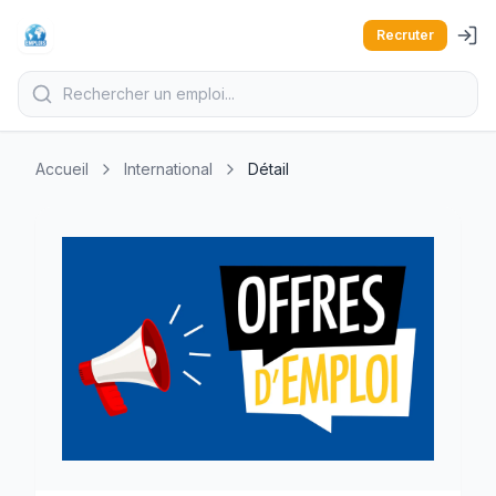
Recruter
Accueil
International
Détail