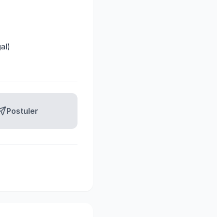
al)
Postuler