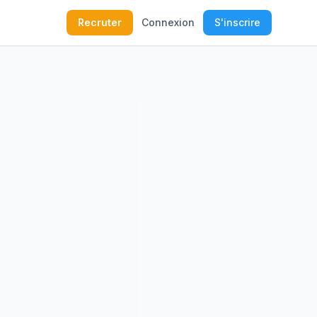
Recruter
Connexion
S'inscrire