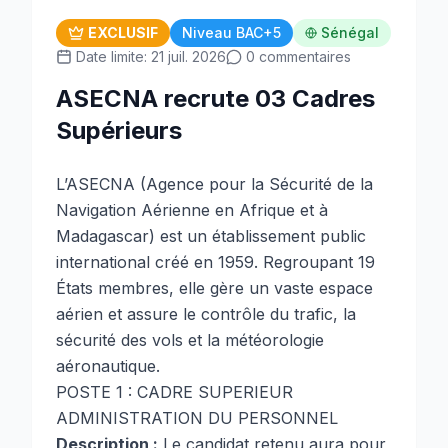
EXCLUSIF
Niveau BAC+5
Sénégal
Date limite: 21 juil. 2026
0 commentaires
ASECNA recrute 03 Cadres
Supérieurs
L’ASECNA (Agence pour la Sécurité de la
Navigation Aérienne en Afrique et à
Madagascar) est un établissement public
international créé en 1959. Regroupant 19
États membres, elle gère un vaste espace
aérien et assure le contrôle du trafic, la
sécurité des vols et la météorologie
aéronautique.
POSTE 1 : CADRE SUPERIEUR
ADMINISTRATION DU PERSONNEL
Description :
Le candidat retenu aura pour