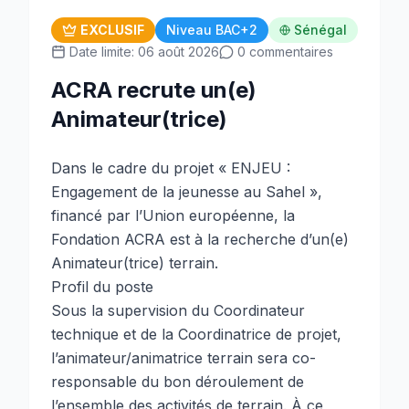
EXCLUSIF
Niveau BAC+2
Sénégal
Date limite: 06 août 2026
0 commentaires
ACRA recrute un(e)
Animateur(trice)
Dans le cadre du projet « ENJEU :
Engagement de la jeunesse au Sahel »,
financé par l’Union européenne, la
Fondation ACRA est à la recherche d’un(e)
Animateur(trice) terrain.
Profil du poste
Sous la supervision du Coordinateur
technique et de la Coordinatrice de projet,
l’animateur/animatrice terrain sera co-
responsable du bon déroulement de
l’ensemble des activités de terrain. À ce