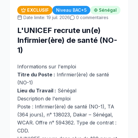
EXCLUSIF
Niveau BAC+5
Sénégal
Date limite: 19 juil. 2026
0 commentaires
L'UNICEF recrute un(e)
Infirmier(ère) de santé (NO-
1)
Informations sur l'emploi
Titre du Poste :
Infirmier(ère) de santé
(NO-1)
Lieu du Travail :
Sénégal
Description de l'emploi
Poste : Infirmier(ère) de santé (NO-1), TA
(364 jours), n° 138023, Dakar – Sénégal,
WCAR. Offre n° 594362. Type de contrat :
CDD.