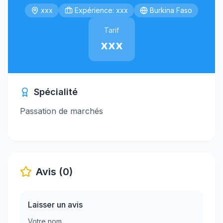
xxx
Expérience: xxx
Burkina Faso
Tarif
xxx
Spécialité
Passation de marchés
Avis (0)
Laisser un avis
Votre nom