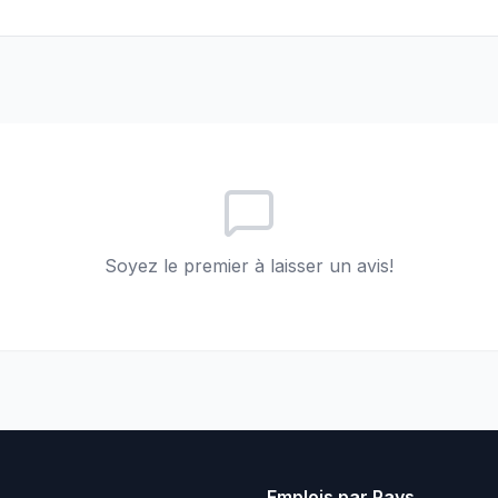
Soyez le premier à laisser un avis!
Emplois par Pays