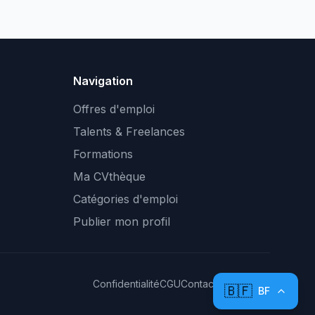
Navigation
Offres d'emploi
Talents & Freelances
Formations
Ma CVthèque
Catégories d'emploi
Publier mon profil
Confidentialité
CGU
Contact
Plan du site
🇧🇫
BF