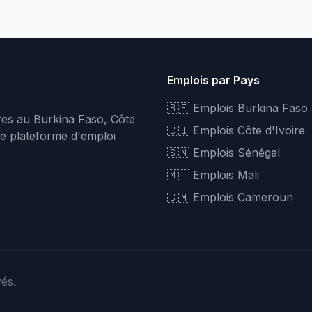
Emplois par Pays
🇧🇫 Emplois Burkina Faso
fres au Burkina Faso, Côte
🇨🇮 Emplois Côte d'Ivoire
re plateforme d'emploi
🇸🇳 Emplois Sénégal
🇲🇱 Emplois Mali
🇨🇲 Emplois Cameroun
vés.