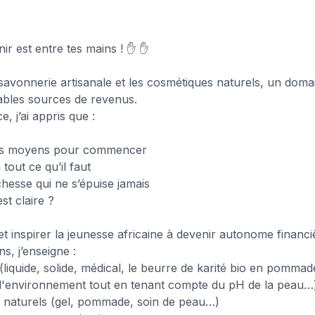
nir est entre tes mains ! ✋ ✋
 savonnerie artisanale et les cosmétiques naturels, un doma
tables sources de revenus.
, j’ai appris que :
ros moyens pour commencer
tout ce qu’il faut
chesse qui ne s’épuise jamais
st claire ?
 inspirer la jeunesse africaine à devenir autonome financ
s, j’enseigne :
(liquide, solide, médical, le beurre de karité bio en pommad
 l'environnement tout en tenant compte du pH de la peau…
 naturels (gel, pommade, soin de peau…)