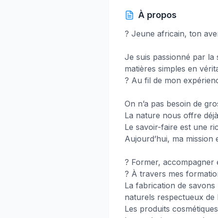
À propos
? Jeune africain, ton ave
Je suis passionné par la
matières simples en véri
? Au fil de mon expérience
On n’a pas besoin de g
La nature nous offre déjà 
Le savoir-faire est une ri
Aujourd’hui, ma mission e
? Former, accompagner et
? À travers mes formation
La fabrication de savons 
naturels respectueux de
Les produits cosmétiques