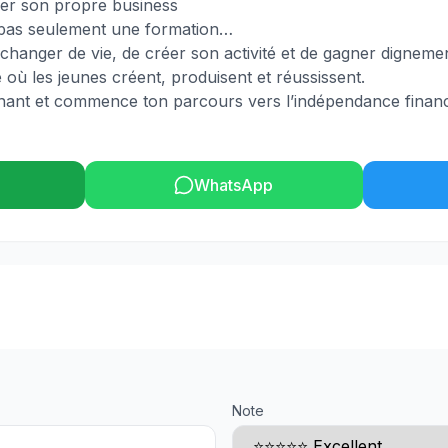
cer son propre business
st pas seulement une formation…
changer de vie, de créer son activité et de gagner dignemen
 où les jeunes créent, produisent et réussissent.
nant et commence ton parcours vers l’indépendance financ
WhatsApp
Note