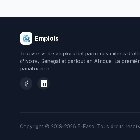
Emplois
Trouvez votre emploi idéal parmi des milliers d'of
d'Ivoire, Sénégal et partout en Afrique. La premiè
panafricaine.
Copyright © 2019-2026
E-Faso
. Tous droits réser