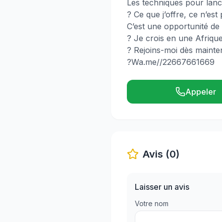
Les techniques pour lan
? Ce que j’offre, ce n’e
C’est une opportunité de 
? Je crois en une Afrique
? Rejoins-moi dès mainte
?Wa.me//22667661669
Appeler
Avis (0)
Laisser un avis
Votre nom