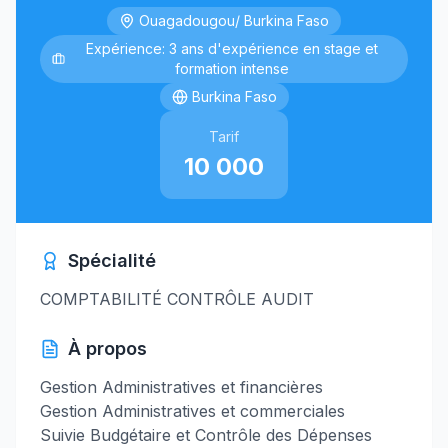
Ouagadougou/ Burkina Faso
Expérience: 3 ans d'expérience en stage et
formation intense
Burkina Faso
Tarif
10 000
Spécialité
COMPTABILITÉ CONTRÔLE AUDIT
À propos
Gestion Administratives et financières
Gestion Administratives et commerciales
Suivie Budgétaire et Contrôle des Dépenses