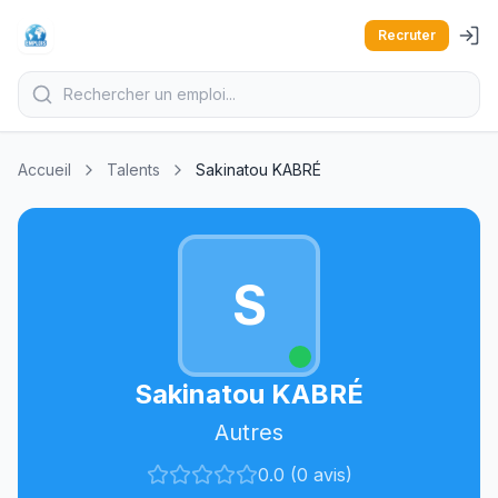
Recruter
Accueil
Talents
Sakinatou KABRÉ
S
Sakinatou KABRÉ
Autres
0.0 (0 avis)