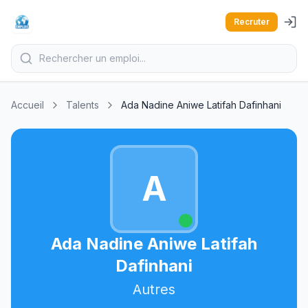
Recruter
Accueil
Talents
Ada Nadine Aniwe Latifah Dafinhani
A
Ada Nadine Aniwe Latifah
Dafinhani
Autres