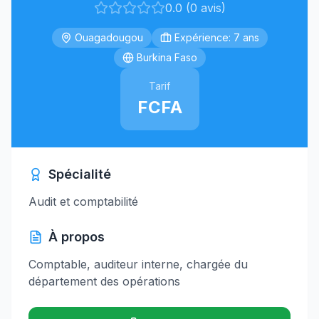
0.0 (0 avis)
Ouagadougou
Expérience: 7 ans
Burkina Faso
Tarif
FCFA
Spécialité
Audit et comptabilité
À propos
Comptable, auditeur interne, chargée du
département des opérations