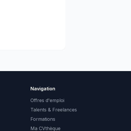
Navigation
Offres d'emploi
Talents & Freelances
Formations
Ma CVthèque