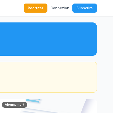
Recruter
Connexion
S'inscrire
Abonnement