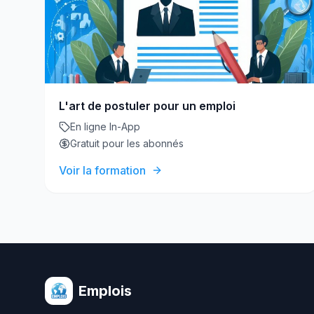
L'art de postuler pour un emploi
En ligne In-App
Gratuit pour les abonnés
Voir la formation
Emplois