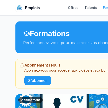
Emplois
Offres
Talents
Fo
Formations
Perfectionnez-vous pour maximiser vos chanc
Abonnement requis
Abonnez-vous pour accéder aux vidéos et aux bonu
S'abonner
Abonnement