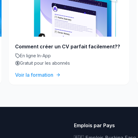
Comment créer un CV parfait facilement??
En ligne In-App
Gratuit pour les abonnés
Voir la formation
Emplois par Pays
🇧🇫 Emplois Burkina Faso