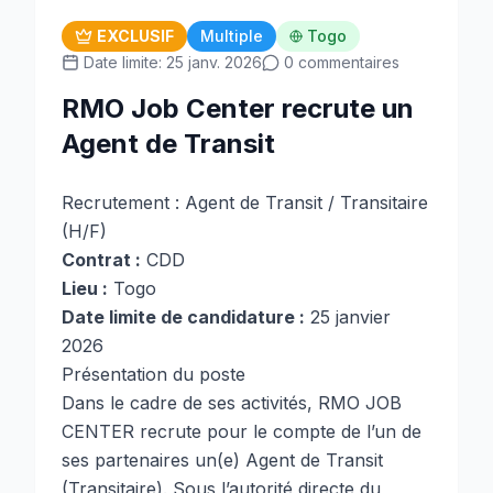
EXCLUSIF
Multiple
Togo
Date limite: 25 janv. 2026
0 commentaires
RMO Job Center recrute un
Agent de Transit
Recrutement : Agent de Transit / Transitaire
(H/F)
Contrat :
CDD
Lieu :
Togo
Date limite de candidature :
25 janvier
2026
Présentation du poste
Dans le cadre de ses activités, RMO JOB
CENTER recrute pour le compte de l’un de
ses partenaires un(e) Agent de Transit
(Transitaire). Sous l’autorité directe du