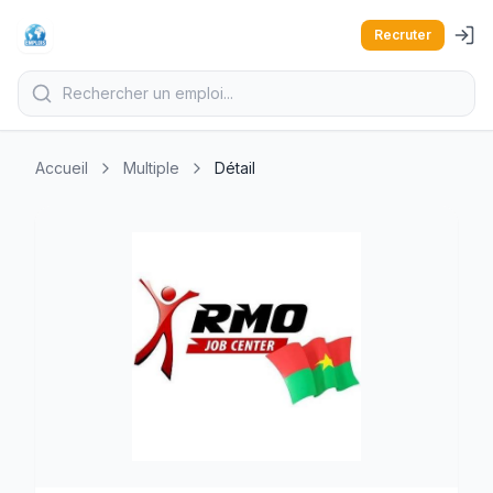
Recruter
Accueil
Multiple
Détail