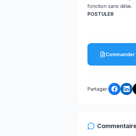
fonction sans délai.
POSTULER
Commander 
Partager:
Commentaire