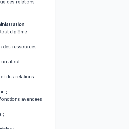
que des relations
inistration
 tout diplôme
on des ressources
t un atout
 et des relations
ue ;
 fonctions avancées
 ;