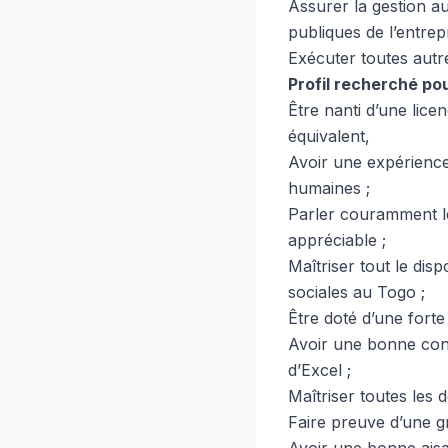
Assurer la gestion aus
publiques de l’entrepr
Exécuter toutes autre
Profil recherché po
Être nanti d’une lic
équivalent,
Avoir une expérience
humaines ;
Parler couramment le 
appréciable ;
Maîtriser tout le disp
sociales au Togo ;
Être doté d’une fort
Avoir une bonne conn
d’Excel ;
Maîtriser toutes les 
Faire preuve d’une g