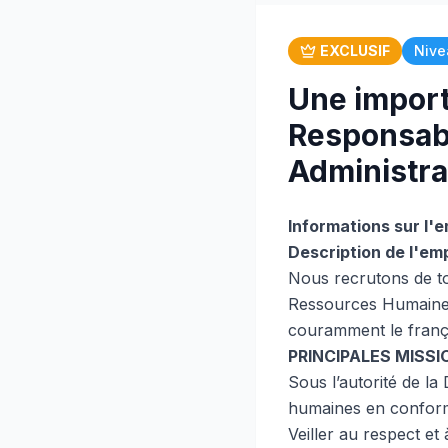
EXCLUSIF
Nive
Une import
Responsab
Administra
Informations sur l'e
Description de l'emp
Nous recrutons de to
Ressources Humaines
couramment le françai
PRINCIPALES MISSI
Sous l’autorité de la
humaines en conformi
Veiller au respect et 