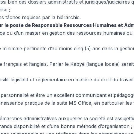
si bien des dossiers administratifs et juridiques/judiciaires 
ise ;
s tâches requises par la hiérarchie.
ur le poste de Responsable Ressources Humaines et Adm
ence ou d’un master en gestion des ressources humaines ou
 minimale pertinente d’au moins cinq (5) ans dans la gesti
français et l’anglais. Parler le Kabyè (langue locale) serai
ositif législatif et réglementaire en matière du droit du travail
e personnalité et être un excellent communicant et pédagog
aissance pratique de la suite MS Office, en particulier les
démarches administratives auxquelles la société est assujettie
rande disponibilité et d’une bonne méthode d’organisation ;