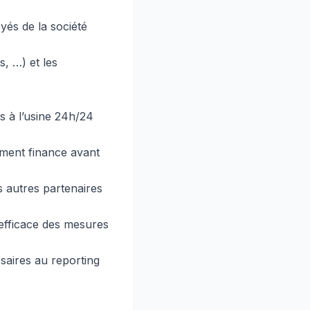
yés de la société
s, …) et les
s à l’usine 24h/24
ement finance avant
s autres partenaires
e efficace des mesures
saires au reporting