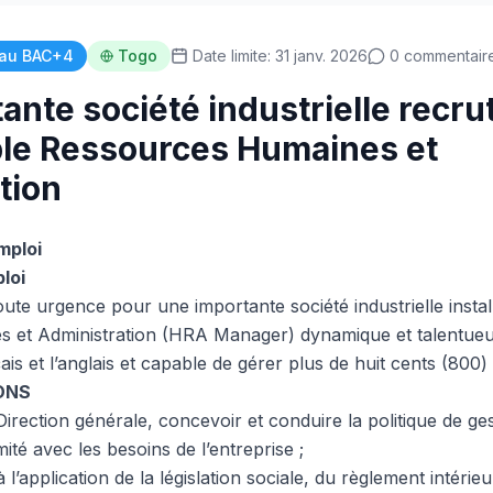
au BAC+4
Togo
Date limite: 31 janv. 2026
0 commentair
ante société industrielle recru
le Ressources Humaines et
tion
mploi
loi
ute urgence pour une importante société industrielle inst
 et Administration (HRA Manager) dynamique et talentueu
s et l’anglais et capable de gérer plus de huit cents (800
ONS
 Direction générale, concevoir et conduire la politique de g
té avec les besoins de l’entreprise ;
à l’application de la législation sociale, du règlement intérieu