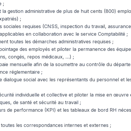
e ;
la gestion administrative de plus de huit cents (800) emplo
patriés) ;
s sociales requises (CNSS, inspection du travail, assurance
 applicables en collaboration avec le service Comptabilité ;
ent toutes les démarches administratives requises ;
pointage des employés et piloter la permanence des équipe
ns, congés, repos médicaux, …) ;
paie mensuelle afin de la soumettre au contrôle du départ
ance réglementaire ;
e dialogue social avec les représentants du personnel et le
sécurité individuelle et collective et piloter la mise en œuvr
ques, de santé et sécurité au travail ;
eurs de performance (KPI) et les tableaux de bord RH néces
toutes les correspondances internes et externes ;