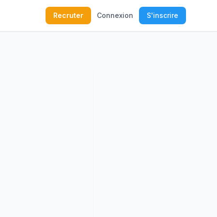
Recruter
Connexion
S'inscrire