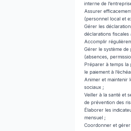
interne de l’entrepris
Assurer efficacement 
(personnel local et ex
Gérer les déclaration
déclarations fiscales
Accomplir régulièrem
Gérer le système de 
(absences, permissio
Préparer à temps la 
le paiement à l’éché
Animer et maintenir l
sociaux ;
Veiller à la santé et 
de prévention des ris
Élaborer les indicat
mensuel ;
Coordonner et gérer 