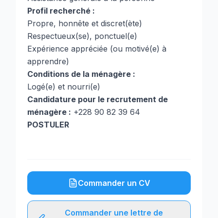
Profil recherché :
Propre, honnête et discret(ète)
Respectueux(se), ponctuel(e)
Expérience appréciée (ou motivé(e) à
apprendre)
Conditions de la ménagère :
Logé(e) et nourri(e)
Candidature pour le recrutement de
ménagère :
+228 90 82 39 64
POSTULER
Commander un CV
Commander une lettre de