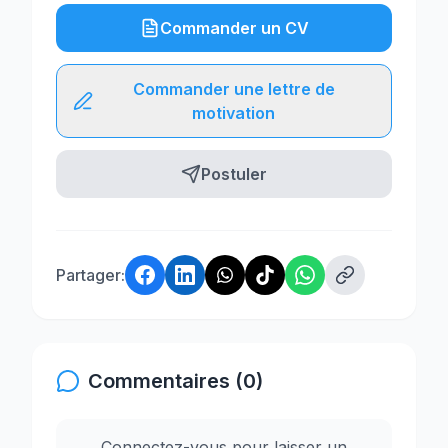
Commander un CV
Commander une lettre de
motivation
Postuler
Partager:
Commentaires (0)
Connectez-vous pour laisser un