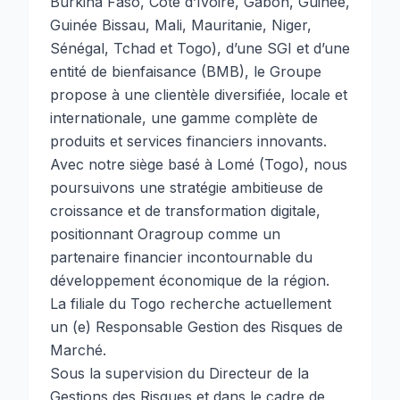
Burkina Faso, Côte d’Ivoire, Gabon, Guinée,
Guinée Bissau, Mali, Mauritanie, Niger,
Sénégal, Tchad et Togo), d’une SGI et d’une
entité de bienfaisance (BMB), le Groupe
propose à une clientèle diversifiée, locale et
internationale, une gamme complète de
produits et services financiers innovants.
Avec notre siège basé à Lomé (Togo), nous
poursuivons une stratégie ambitieuse de
croissance et de transformation digitale,
positionnant Oragroup comme un
partenaire financier incontournable du
développement économique de la région.
La filiale du Togo recherche actuellement
un (e) Responsable Gestion des Risques de
Marché.
Sous la supervision du Directeur de la
Gestions des Risques et dans le cadre de