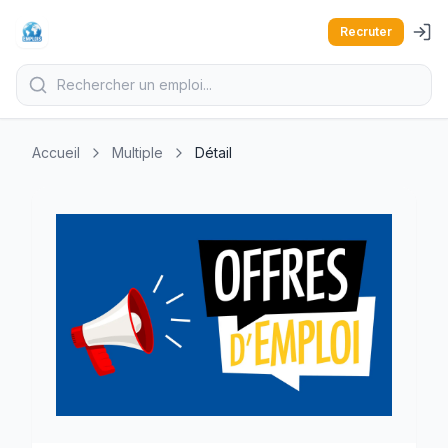
Recruter
Accueil
Multiple
Détail