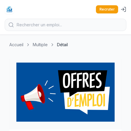
Recruter
Accueil
Multiple
Détail