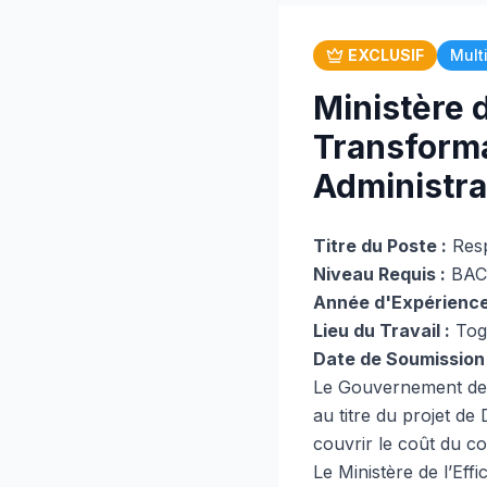
EXCLUSIF
Mult
Ministère d
Transform
Administrat
Titre du Poste :
Resp
Niveau Requis :
BAC 
Année d'Expérience
Lieu du Travail :
Tog
Date de Soumission 
Le Gouvernement de 
au titre du projet de 
couvrir le coût du con
Le Ministère de l’Eff