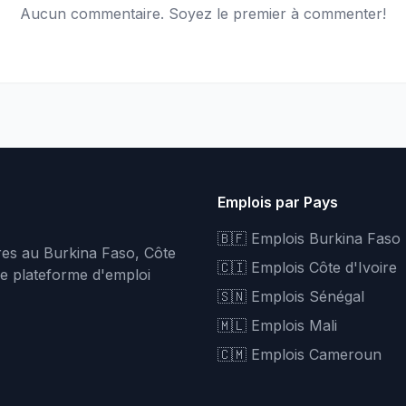
Aucun commentaire. Soyez le premier à commenter!
Emplois par Pays
🇧🇫 Emplois Burkina Faso
fres au Burkina Faso, Côte
🇨🇮 Emplois Côte d'Ivoire
re plateforme d'emploi
🇸🇳 Emplois Sénégal
🇲🇱 Emplois Mali
🇨🇲 Emplois Cameroun