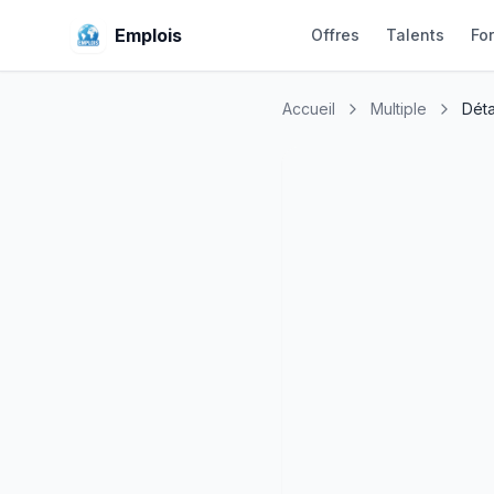
Emplois
Offres
Talents
Fo
Accueil
Multiple
Déta