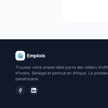
Emplois
Trouvez votre emploi idéal parmi des milliers d'of
d'Ivoire, Sénégal et partout en Afrique. La premiè
panafricaine.