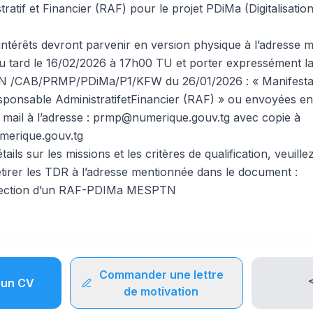
atif et Financier (RAF) pour le projet PDiMa (Digitalisation
intérêts devront parvenir en version physique à l’adresse 
u tard le 16/02/2026 à 17h00 TU et porter expressément l
/CAB/PRMP/PDiMa/P1/KFW du 26/01/2026 : « Manifestatio
ponsable AdministratifetFinancier (RAF) » ou envoyées en
r mail à l’adresse : prmp@numerique.gouv.tg avec copie à
merique.gouv.tg
ails sur les missions et les critères de qualification, veuille
etirer les TDR à l’adresse mentionnée dans le document :
sélection d’un RAF-PDIMa MESPTN
Commander une lettre
un CV
de motivation