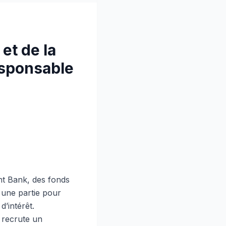
 et de la
esponsable
t Bank, des fonds
er une partie pour
d’intérêt.
e recrute un