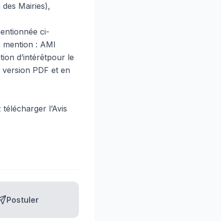
 des Mairies),
mentionnée ci-
a mention : AMI
n d’intérêtpour le
 version PDF et en
z télécharger l’Avis
Postuler