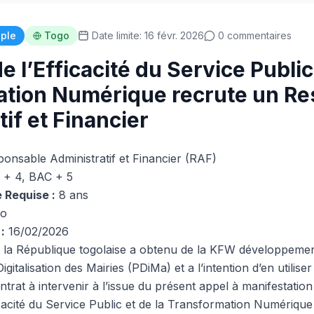
iple
Togo
Date limite: 16 févr. 2026
0 commentaires
e l’Efficacité du Service Public
ation Numérique recrute un R
if et Financier
onsable Administratif et Financier (RAF)
+ 4, BAC + 5
 Requise :
8 ans
o
:
16/02/2026
la République togolaise a obtenu de la KFW développemen
Digitalisation des Mairies (PDiMa) et a l’intention d’en utilis
trat à intervenir à l’issue du présent appel à manifestation 
icacité du Service Public et de la Transformation Numériqu