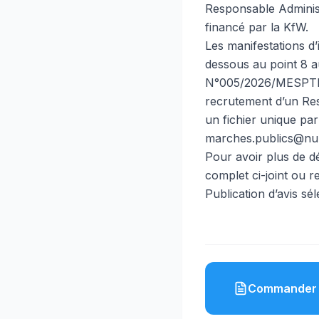
Responsable Administr
financé par la KfW.
Les manifestations d’
dessous au point 8 a
N°005/2026/MESPTN 
recrutement d’un Res
un fichier unique pa
marches.publics@nu
Pour avoir plus de dét
complet ci-joint ou r
Publication d’avis 
Commander 