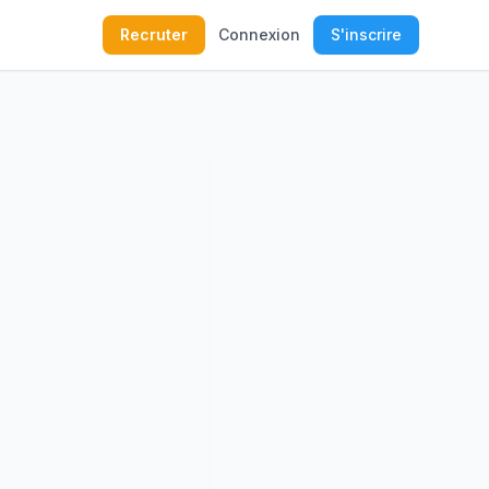
Recruter
Connexion
S'inscrire