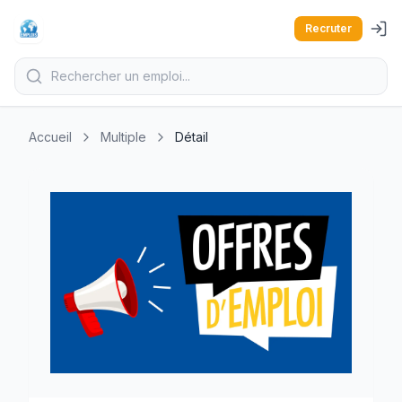
Recruter
Accueil
Multiple
Détail