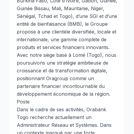
Burkina Faso, Côte d’Ivoire, Gabon, Guinée,
Guinée Bissau, Mali, Mauritanie, Niger,
Sénégal, Tchad et Togo), d’une SGI et d’une
entité de bienfaisance (BMB), le Groupe
propose à une clientèle diversifiée, locale et
internationale, une gamme complète de
produits et services financiers innovants.
Avec notre siège basé à Lomé (Togo), nous
poursuivons une stratégie ambitieuse de
croissance et de transformation digitale,
positionnant Oragroup comme un
partenaire financier incontournable du
développement économique de la région.
Poste
Dans le cadre de ses activités, Orabank
Togo recherche actuellement un
Administrateur Réseau et Systèmes. Dans
un contexte marqué par une forte