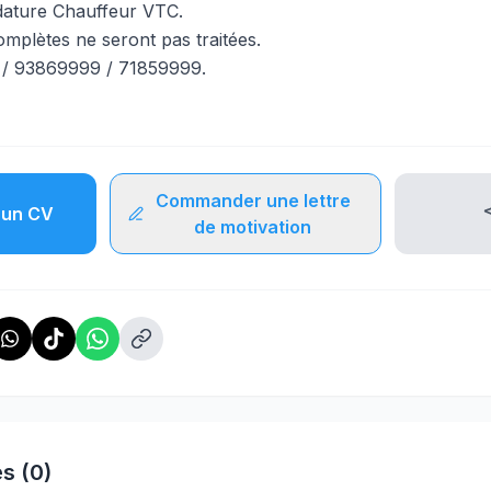
idature Chauffeur VTC.
omplètes ne seront pas traitées.
 / 93869999 / 71859999.
Commander une lettre
un CV
de motivation
s (0)