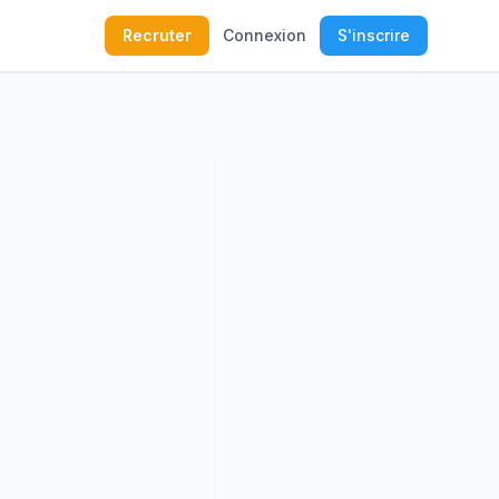
Recruter
Connexion
S'inscrire