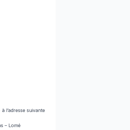
 à l’adresse suivante
ns – Lomé