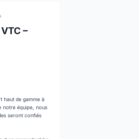
s
 VTC –
rt haut de gamme à
de notre équipe, nous
les seront confiés