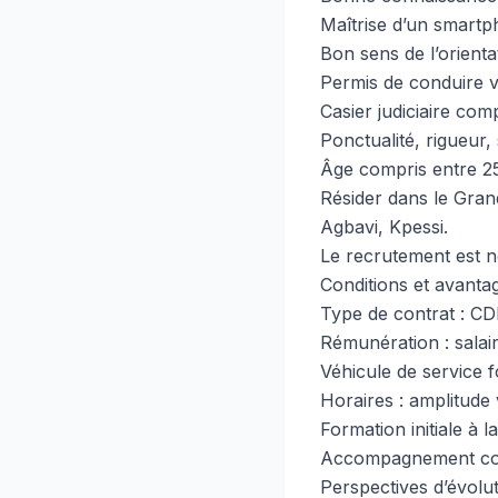
Maîtrise d’un smartph
Bon sens de l’orientat
Permis de conduire va
Casier judiciaire comp
Ponctualité, rigueur,
Âge compris entre 25
Résider dans le Gran
Agbavi, Kpessi.
Le recrutement est no
Conditions et avanta
Type de contrat : CDI
Rémunération : salai
Véhicule de service fo
Horaires : amplitude 
Formation initiale à l
Accompagnement com
Perspectives d’évolut