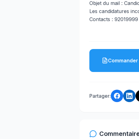
Objet du mail : Cand
Les candidatures inc
Contacts : 92019999
Commander 
Partager:
Commentaire