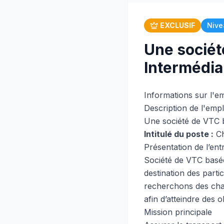
EXCLUSIF
Nive
Une sociét
Intermédia
Informations sur l'e
Description de l'empl
Une société de VTC 
Intitulé du poste :
Ch
Présentation de l’ent
Société de VTC basé
destination des parti
recherchons des chauf
afin d’atteindre des o
Mission principale