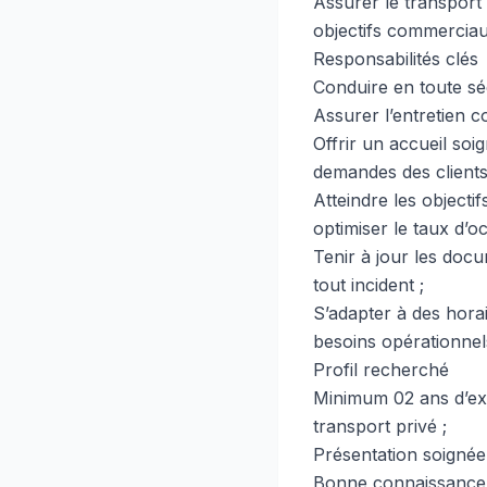
Assurer le transport 
objectifs commerciaux,
Responsabilités clés
Conduire en toute séc
Assurer l’entretien c
Offrir un accueil soi
demandes des clients
Atteindre les objectif
optimiser le taux d’o
Tenir à jour les docu
tout incident ;
S’adapter à des hora
besoins opérationnel
Profil recherché
Minimum 02 ans d’exp
transport privé ;
Présentation soignée,
Bonne connaissance de