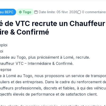
au BEPC
Togo
Date limite: 05 févr. 2026
0 commentaire
é de VTC recrute un Chauffeur
ire & Confirmé
mploi
oi
basée au Togo, plus précisément à Lomé, recrute.
auffeur VTC – Intermédiaire & Confirmé.
reprise
e à Lomé au Togo, nous proposons un service de transpo
culiers et des entreprises. Dans le cadre du renforcement 
feurs professionnels, discrets et fiables, à qui des véhicu
bjectifs élevés de performance et de satisfaction client.