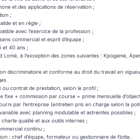
one et des applications de réservation ;
ion ;
lide et en règle ;
atible avec l’exercice de la profession ;
 sens commercial et esprit d’équipe ;
 et 40 ans ;
d Lomé, à l’exception des zones suivantes : Kpogamé, Apes
n discriminatoire et conforme au droit du travail en vigueu
ges
 ou contrat de prestation, selon le profil ;
re fixe + commission par course + prime mensuelle d’objecti
urni par l’entreprise (entretien pris en charge selon la polit
variable avec planning modulable et astreintes possibles ;
a charte qualité et aux outils internes ;
mercial continu ;
ion : chef d’équipe, formateur ou gestionnaire de flotte.