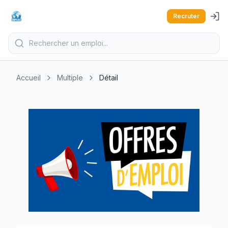
Recruter
Accueil
Multiple
Détail