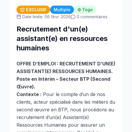
EXCLUSIF
Multiple
Togo
Date limite: 06 févr. 2026
0 commentaires
Recrutement d'un(e)
assistant(e) en ressources
humaines
OFFRE D’EMPLOI : RECRUTEMENT D’UN(E)
ASSISTANT(E) RESSOURCES HUMAINES.
Poste en Intérim – Secteur BTP (Second
Œuvre).
Contexte :
Pour le compte d’un de nos
clients, acteur spécialisé dans les métiers du
second œuvre en BTP, nous procédons au
recrutement d’un(e) Assistant(e)
Ressources Humaines pour assurer un