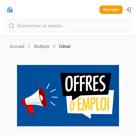
Recruter
Accueil
Multiple
Détail