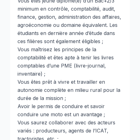
Vous êtes jeune diplômé(e) d’un Bac+2/3
minimum en contrôle, comptabilité, audit,
finance, gestion, administration des affaires,
agroéconomie ou domaine équivalent. Les
étudiants en dernière année d’étude dans
ces filières sont également éligibles ;
Vous maîtrisez les principes de la
comptabilité et êtes apte à tenir les livres
comptables d’une PME (livre-journal,
inventaire) ;
Vous êtes prêt à vivre et travailler en
autonomie complète en milieu rural pour la
durée de la mission ;
Avoir le permis de conduire et savoir
conduire une moto est un avantage ;
Vous saurez collaborer avec des acteurs
variés : producteurs, agents de l’ICAT,
tractoristes, etc. ;