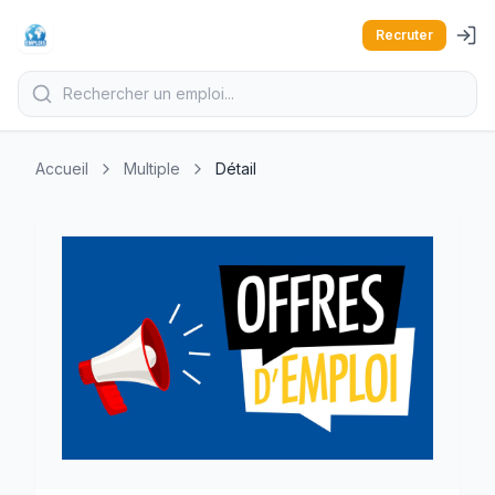
Recruter
Accueil
Multiple
Détail