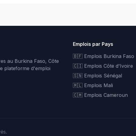
Emplois par Pays
🇧🇫 Emplois Burkina Faso
fres au Burkina Faso, Côte
🇨🇮 Emplois Côte d'Ivoire
re plateforme d'emploi
🇸🇳 Emplois Sénégal
🇲🇱 Emplois Mali
🇨🇲 Emplois Cameroun
vés.