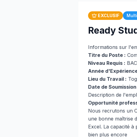
EXCLUSIF
Mult
Ready Stud
Informations sur l'e
Titre du Poste :
Com
Niveau Requis :
BAC 
Année d'Expérience
Lieu du Travail :
Tog
Date de Soumission 
Description de l'empl
Opportunité profes
Nous recrutons un C
une bonne maîtrise d
Excel. La capacité à p
bien plus encore