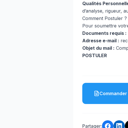
Qualités Personnelle
d’analyse, rigueur, a
Comment Postuler ?
Pour soumettre votre
Documents requis :
Adresse e-mail :
re
Objet du mail :
Compt
POSTULER
Commander 
Partager: