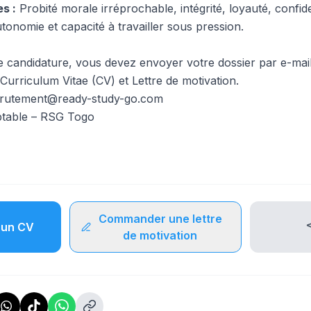
s :
Probité morale irréprochable, intégrité, loyauté, confiden
utonomie et capacité à travailler sous pression.
 candidature, vous devez envoyer votre dossier par e-mail
Curriculum Vitae (CV) et Lettre de motivation.
crutement@ready-study-go.com
able – RSG Togo
Commander une lettre
un CV
de motivation