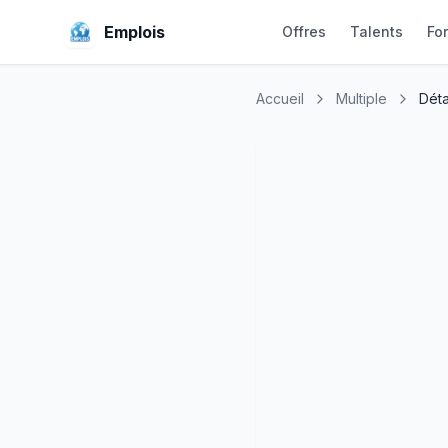
Emplois
Offres
Talents
Fo
Accueil
Multiple
Déta