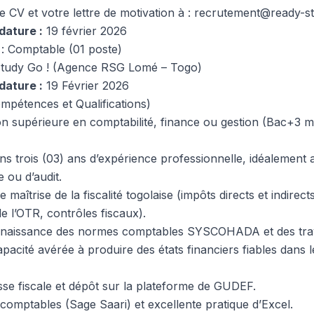
 CV et votre lettre de motivation à :
recrutement@ready-s
dature :
19 février 2026
: Comptable (01 poste)
tudy Go ! (Agence RSG Lomé – Togo)
dature :
19 Février 2026
mpétences et Qualifications)
n supérieure en comptabilité, finance ou gestion (Bac+3
s trois (03) ans d’expérience professionnelle, idéalement 
 ou d’audit.
maîtrise de la fiscalité togolaise (impôts directs et indirects
e l’OTR, contrôles fiscaux).
aissance des normes comptables SYSCOHADA et des trav
pacité avérée à produire des états financiers fiables dans l
sse fiscale et dépôt sur la plateforme de GUDEF.
s comptables (Sage Saari) et excellente pratique d’Excel.