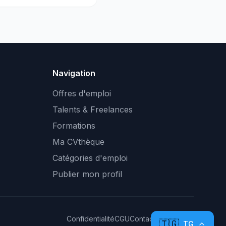
Navigation
Offres d'emploi
Talents & Freelances
Formations
Ma CVthèque
Catégories d'emploi
Publier mon profil
Confidentialité
CGU
Contact
Plan du site
🇹🇬
TG