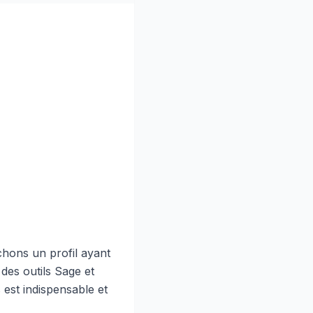
ons un profil ayant
des outils Sage et
s est indispensable et