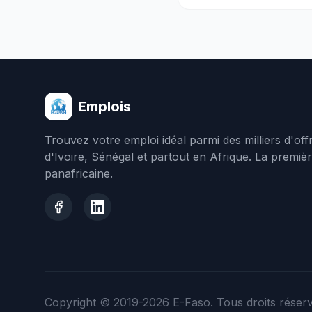
Emplois
Trouvez votre emploi idéal parmi des milliers d'of
d'Ivoire, Sénégal et partout en Afrique. La premiè
panafricaine.
Copyright © 2019-2026
E-Faso
. Tous droits réser