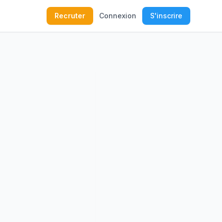
Recruter
Connexion
S'inscrire