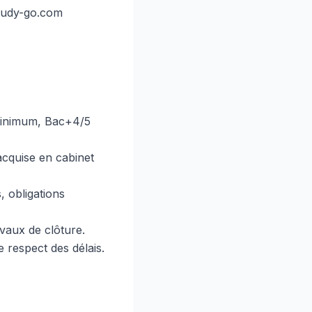
tudy-go.com
 minimum, Bac+4/5
acquise en cabinet
, obligations
aux de clôture.
e respect des délais.