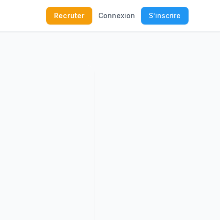
Recruter
Connexion
S'inscrire