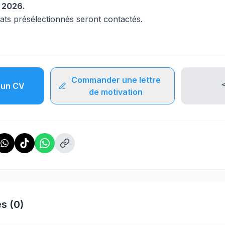
s 2026.
dats présélectionnés seront contactés.
Commander une lettre
un CV
de motivation
s (0)