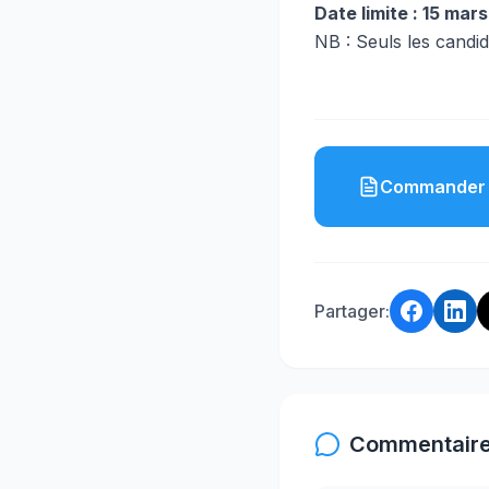
Date limite : 15 mar
NB : Seuls les candi
Commander 
Partager:
Commentaire