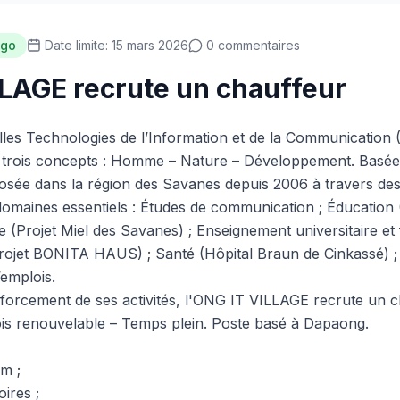
go
Date limite: 15 mars 2026
0 commentaires
LAGE recrute un chauffeur
lles Technologies de l’Information et de la Communication
 trois concepts : Homme – Nature – Développement. Basé
osée dans la région des Savanes depuis 2006 à travers des 
omaines essentiels : Études de communication ; Éducation 
re (Projet Miel des Savanes) ; Enseignement universitaire e
Projet BONITA HAUS) ; Santé (Hôpital Braun de Cinkassé) ;
’emplois.
forcement de ses activités, l'ONG IT VILLAGE recrute un c
s renouvelable – Temps plein. Poste basé à Dapaong.
m ;
oires ;