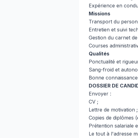
Expérience en condui
Missions
Transport du personn
Entretien et suivi tec
Gestion du carnet de
Courses administrativ
Qualités
Ponctualité et rigueur
Sang-froid et autono
Bonne connaissance 
DOSSIER DE CANDI
Envoyer :
CV ;
Lettre de motivation ;
Copies de diplômes (
Prétention salariale et
Le tout à l'adresse ma