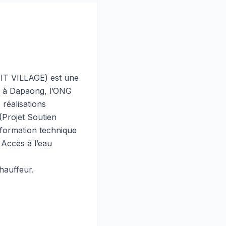
 (IT VILLAGE) est une
e à Dapaong, l’ONG
réalisations
(Projet Soutien
t formation technique
 Accès à l’eau
hauffeur.