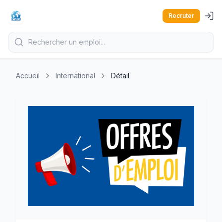
Recruter
Accueil
International
Détail