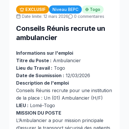
EXCLUSIF
Niveau BEPC
Togo
Date limite: 12 mars 2026
0 commentaires
Conseils Réunis recrute un
ambulancier
Informations sur l'emploi
Titre du Poste :
Ambulancier
Lieu du Travail :
Togo
Date de Soumission :
12/03/2026
Description de l'emploi
Conseils Réunis
recrute pour une institution
de la place : Un (01) Ambulancier (H/F)
LIEU :
Lomé-Togo
MISSION DU POSTE
L’Ambulancier a pour mission principale
d’assurer le transport sécurisé des patients