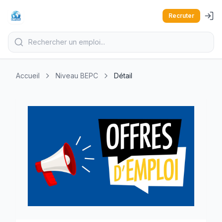
Recruter
Accueil
Niveau BEPC
Détail