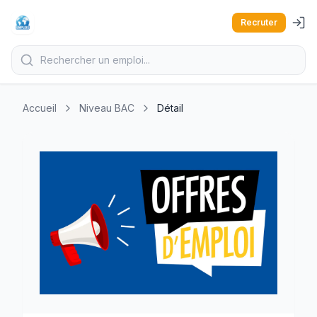
Recruter
Accueil
Niveau BAC
Détail