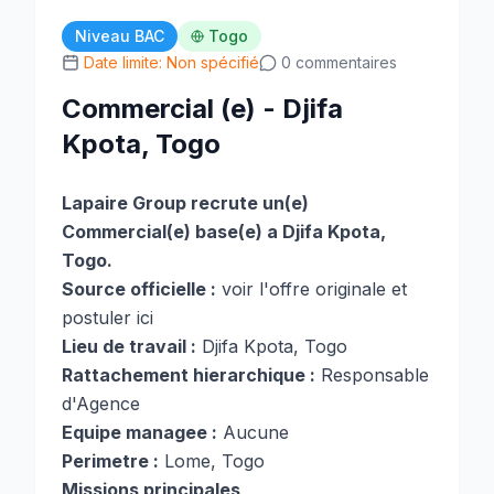
Niveau BAC
Togo
Date limite: Non spécifié
0 commentaires
Commercial (e) - Djifa
Kpota, Togo
Lapaire Group recrute un(e)
Commercial(e) base(e) a Djifa Kpota,
Togo.
Source officielle :
voir l'offre originale et
postuler ici
Lieu de travail :
Djifa Kpota, Togo
Rattachement hierarchique :
Responsable
d'Agence
Equipe managee :
Aucune
Perimetre :
Lome, Togo
Missions principales