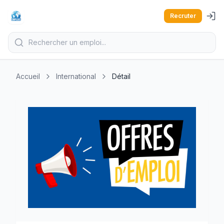
Recruter
Accueil
International
Détail