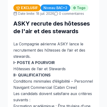
EXCLUSIF
Niveau BAC+2
Togo
Date limite: 18 juil. 2026
0 commentaires
ASKY recrute des hôtesses
de l'air et des stewards
La Compagnie aérienne ASKY lance le
recrutement des hôtesses de l’air et des
stewards.
I- POSTE A POURVOIR
Hôtesses de l’air et Stewards
II- QUALIFICATIONS
Conditions minimales d’éligibilité – Personnel
Navigant Commercial (Cabin Crew)
Les candidats doivent satisfaire aux critères
suivants :
Formation académique : Être titulaire d’une