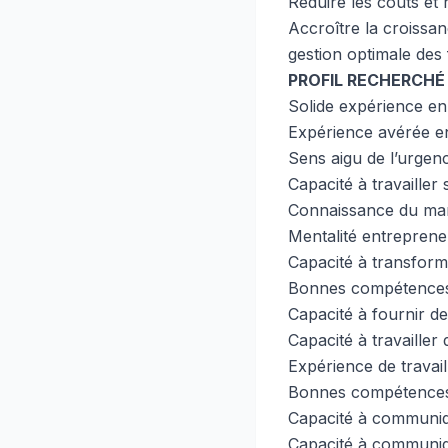
Réduire les coûts et 
Accroître la croissan
gestion optimale des
PROFIL RECHERCHÉ
Solide expérience en
Expérience avérée en 
Sens aigu de l’urgen
Capacité à travailler
Connaissance du marc
Mentalité entreprene
Capacité à transform
Bonnes compétences 
Capacité à fournir d
Capacité à travaille
Expérience de travail
Bonnes compétences
Capacité à communiqu
Capacité à communiq