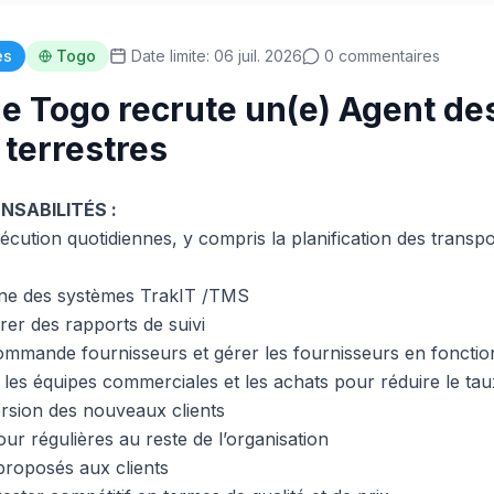
es
Togo
Date limite: 06 juil. 2026
0 commentaires
e Togo recrute un(e) Agent de
 terrestres
NSABILITÉS :
écution quotidiennes, y compris la planification des transpo
enne des systèmes TrakIT /TMS
érer des rapports de suivi
ommande fournisseurs et gérer les fournisseurs en foncti
 les équipes commerciales et les achats pour réduire le t
ersion des nouveaux clients
our régulières au reste de l’organisation
 proposés aux clients