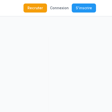
Recruter
Connexion
S'inscrire