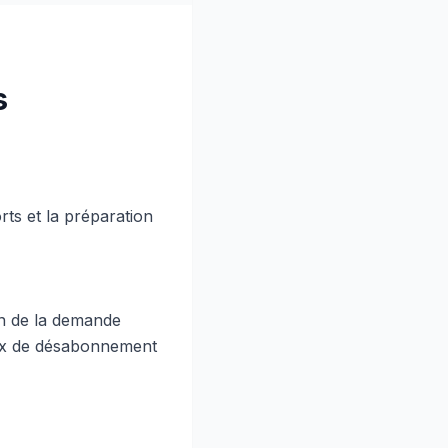
s
rts et la préparation
on de la demande
aux de désabonnement