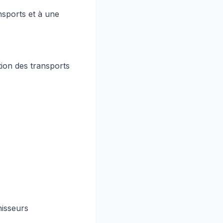
ansports et à une
tion des transports
nisseurs