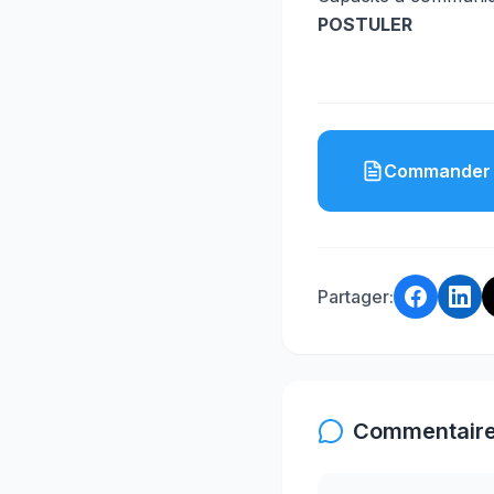
POSTULER
Commander 
Partager:
Commentaire