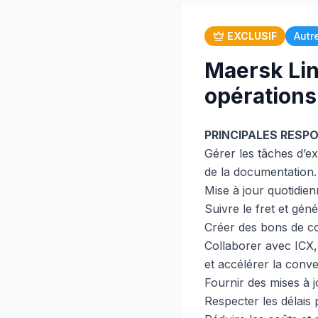
EXCLUSIF
Autr
Maersk Lin
opérations
PRINCIPALES RESPO
Gérer les tâches d’ex
de la documentation.
Mise à jour quotidi
Suivre le fret et gén
Créer des bons de c
Collaborer avec ICX,
et accélérer la conv
Fournir des mises à j
Respecter les délais