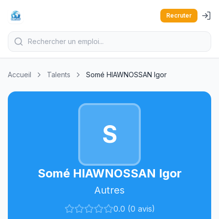
Recruter
Accueil
Talents
Somé HIAWNOSSAN Igor
S
Somé HIAWNOSSAN Igor
Autres
0.0 (0 avis)