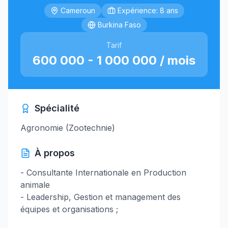
Cameroun
Expérience: 8 ans
Burkina Faso
Tarif
600 000 - 1 000 000 / mois
Spécialité
Agronomie (Zootechnie)
À propos
- Consultante Internationale en Production
animale
- Leadership, Gestion et management des
équipes et organisations ;