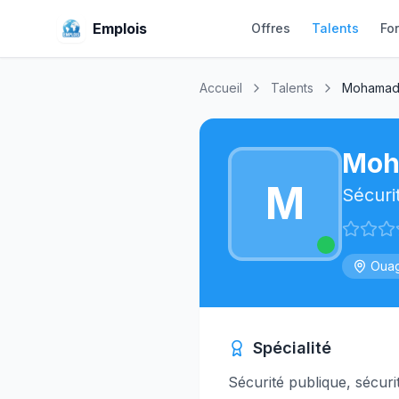
Emplois
Offres
Talents
Fo
Accueil
Talents
Mohamadi
Moh
M
Sécuri
Ouag
Spécialité
Sécurité publique, sécuri