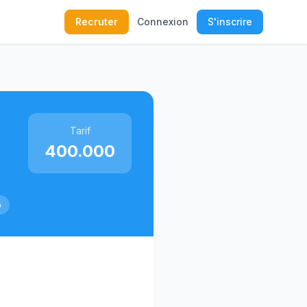
Recruter
Connexion
S'inscrire
Tarif
400.000
o