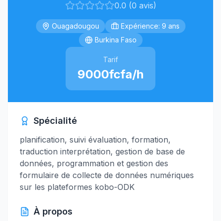
0.0 (0 avis)
Ouagadougou
Expérience: 9 ans
Burkina Faso
Tarif
9000fcfa/h
Spécialité
planification, suivi évaluation, formation,
traduction interprétation, gestion de base de
données, programmation et gestion des
formulaire de collecte de données numériques
sur les plateformes kobo-ODK
À propos