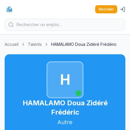
Recruter
Accueil
Talents
HAMALAMO Doua Zidéré Frédéric
H
HAMALAMO Doua Zidéré
Frédéric
Autre