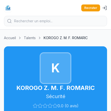
Recruter
Accueil
Talents
KOROGO Z. M. F. ROMARIC
K
KOROGO Z. M. F. ROMARIC
Sécurité
0.0 (0 avis)