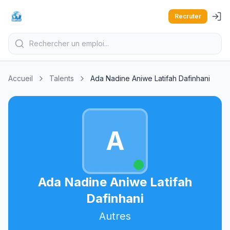
Recruter
Accueil
Talents
Ada Nadine Aniwe Latifah Dafinhani
A
Ada Nadine Aniwe Latifah
Dafinhani
Autres