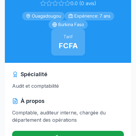
0.0 (0 avis)
Ouagadougou
Expérience: 7 ans
Burkina Faso
Tarif
FCFA
Spécialité
Audit et comptabilité
À propos
Comptable, auditeur interne, chargée du
département des opérations