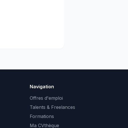
Navigation
Offres d'emploi
Talents & Freelances
Formations
Ma CVthèque