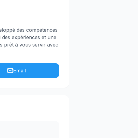
développé des compétences
ai des expériences et une
is prêt à vous servir avec
Email