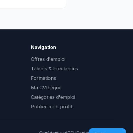
Navigation
Offres d'emploi
Talents & Freelances
Formations
Ma CVthèque
Catégories d'emploi
Publier mon profil
Confidentialité
CGU
Contact
Plan du site