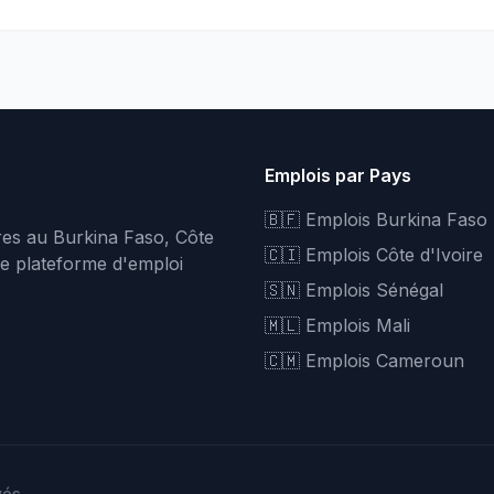
Emplois par Pays
🇧🇫 Emplois Burkina Faso
fres au Burkina Faso, Côte
🇨🇮 Emplois Côte d'Ivoire
re plateforme d'emploi
🇸🇳 Emplois Sénégal
🇲🇱 Emplois Mali
🇨🇲 Emplois Cameroun