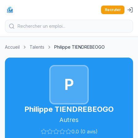
Recruter
Accueil
Talents
Philippe TIENDREBEOGO
P
Philippe TIENDREBEOGO
Autres
0.0 (0 avis)