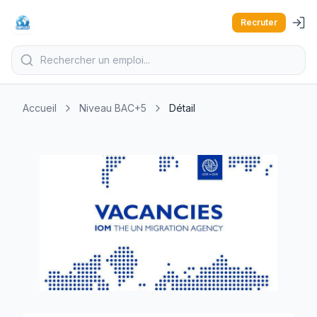
Recruter
Accueil
Niveau BAC+5
Détail