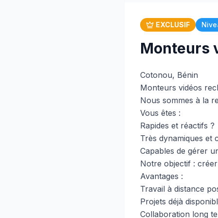
EXCLUSIF
Nive
Monteurs v
Cotonou, Bénin
Monteurs vidéos rec
Nous sommes à la re
Vous êtes :
Rapides et réactifs ?
Très dynamiques et c
Capables de gérer u
Notre objectif : cré
Avantages :
Travail à distance po
Projets déjà disponib
Collaboration long t