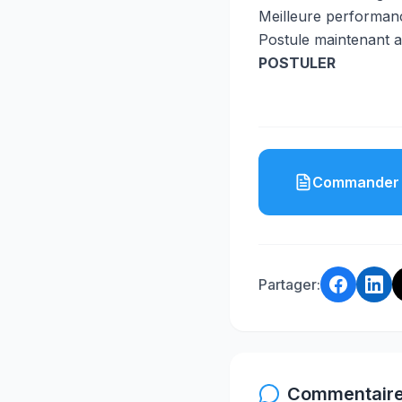
Meilleure performanc
Postule maintenant ave
POSTULER
Commander 
Partager:
Commentaire