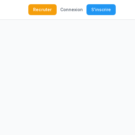
Recruter
Connexion
S'inscrire