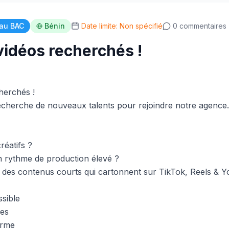
au BAC
Bénin
Date limite: Non spécifié
0 commentaires
idéos recherchés !
herchés !
cherche de nouveaux talents pour rejoindre notre agence.
réatifs ?
n rythme de production élevé ?
er des contenus courts qui cartonnent sur TikTok, Reels & 
ssible
les
erme