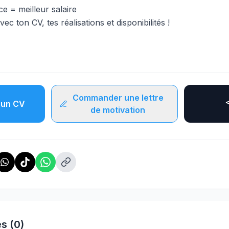
e = meilleur salaire
c ton CV, tes réalisations et disponibilités !
Commander une lettre
un CV
de motivation
s (0)