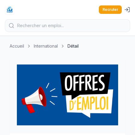
Recruter
Accueil
International
Détail