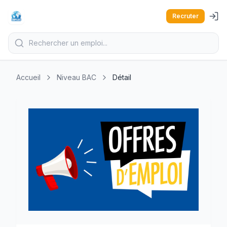
Recruter
Accueil
Niveau BAC
Détail