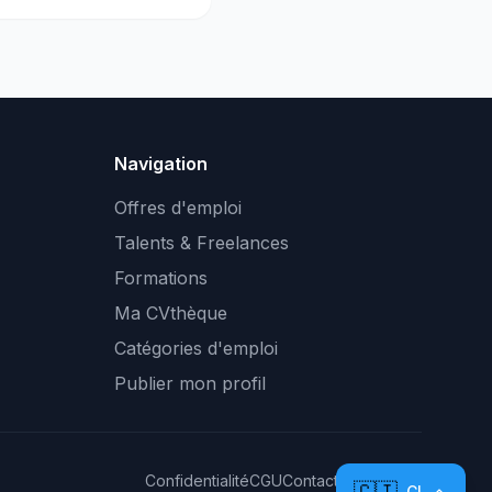
Navigation
Offres d'emploi
Talents & Freelances
Formations
Ma CVthèque
Catégories d'emploi
Publier mon profil
Confidentialité
CGU
Contact
Plan du site
CI