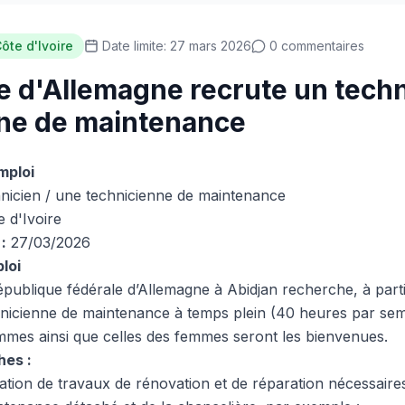
ôte d'Ivoire
Date limite: 27 mars 2026
0 commentaires
d'Allemagne recrute un techn
ne de maintenance
mploi
nicien / une technicienne de maintenance
 d'Ivoire
:
27/03/2026
loi
publique fédérale d’Allemagne à Abidjan recherche, à part
hnicienne de maintenance à temps plein (40 heures par sem
mes ainsi que celles des femmes seront les bienvenues.
hes :
sation de travaux de rénovation et de réparation nécessaire