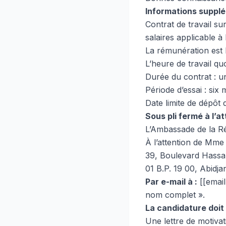
Informations supplé
Contrat de travail sur
salaires applicable à
La rémunération est 
L’heure de travail q
Durée du contrat : u
Période d’essai : six 
Date limite de dépôt 
Sous pli fermé à l’at
L’Ambassade de la Ré
À l’attention de Mme
39, Boulevard Hassa
01 B.P. 19 00, Abidja
Par e-mail à :
[[email
nom complet ».
La candidature doit
Une lettre de motivat