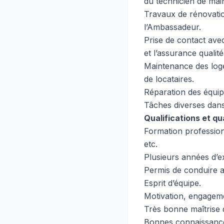
du technicien de mai
Travaux de rénovatio
l’Ambassadeur.
Prise de contact avec
et l’assurance qualité
Maintenance des log
de locataires.
Réparation des équi
Tâches diverses dans
Qualifications et qu
Formation professionn
etc.
Plusieurs années d’e
Permis de conduire a
Esprit d’équipe.
Motivation, engagem
Très bonne maîtrise d
Bonnes connaissances