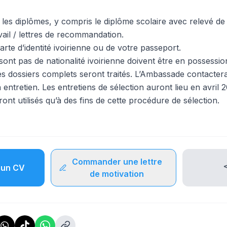
us les diplômes, y compris le diplôme scolaire avec relevé de
avail / lettres de recommandation.
rte d’identité ivoirienne ou de votre passeport.
sont pas de nationalité ivoirienne doivent être en possessi
 les dossiers complets seront traités. L’Ambassade contacte
n entretien. Les entretiens de sélection auront lieu en avri
ont utilisés qu’à des fins de cette procédure de sélection.
Commander une lettre
un CV
de motivation