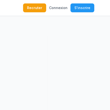
Recruter
Connexion
S'inscrire