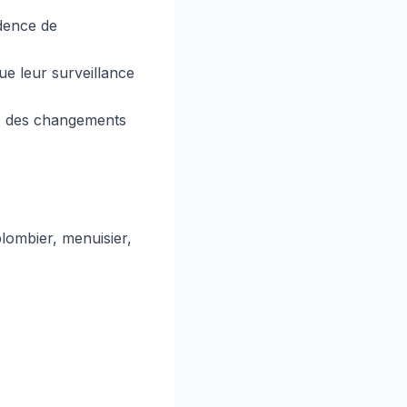
idence de
ue leur surveillance
rs des changements
plombier, menuisier,
.