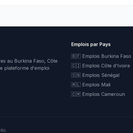
Emplois par Pays
🇧🇫 Emplois Burkina Faso
fres au Burkina Faso, Côte
🇨🇮 Emplois Côte d'Ivoire
re plateforme d'emploi
🇸🇳 Emplois Sénégal
🇲🇱 Emplois Mali
🇨🇲 Emplois Cameroun
vés.