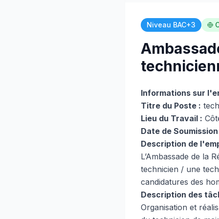
Niveau BAC+3
C
Ambassade 
technicien
Informations sur l'e
Titre du Poste :
tech
Lieu du Travail :
Côte
Date de Soumission 
Description de l'emp
L’Ambassade de la Ré
technicien / une tec
candidatures des hom
Description des tâc
Organisation et réali