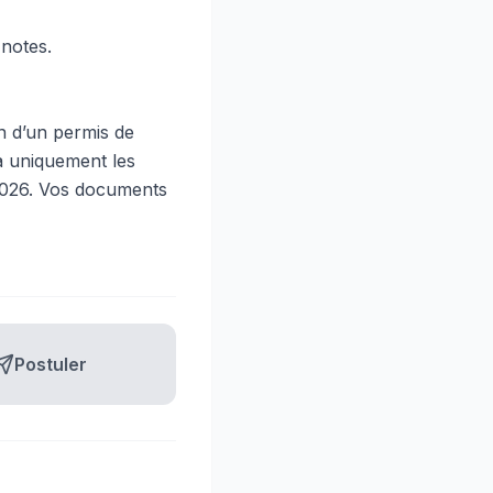
 notes.
on d’un permis de
ra uniquement les
l 2026. Vos documents
Postuler