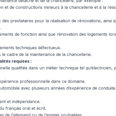
ntenance détaché et de la chancelière, par exemple :
n et de constructions mineurs à la chancellerie et à la rés
 des prestataires pour la réalisation de rénovations, ainsi q
.
ements de fonction ainsi que rénovation des logements lo
pements techniques défectueux.
 le cadre de la maintenance de la chancellerie.
alités requises :
elle qualifiée dans un métier technique tel qu’électricien, 
xpérience professionnelle dans ce domaine.
utomobile avec plusieurs années d’expérience de conduite
ent et indépendance.
u français oral et écrit.
 de l’allemand ou de l’anglais souhaitées.