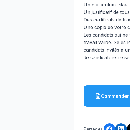
Un curriculum vitae.
Un justificatif de to
Des certificats de tr
Une copie de votre ca
Les candidats qui ne 
travail valide. Seuls
candidats invités à u
de candidature ne ser
Commander 
Partager: