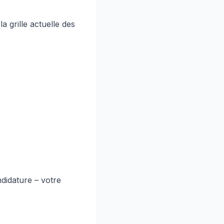
a grille actuelle des
ndidature – votre