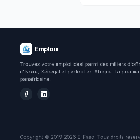
Emplois
Trouvez votre emploi idéal parmi des milliers d'of
d'Ivoire, Sénégal et partout en Afrique. La premiè
panafricaine.
Copyright © 2019-2026
E-Faso
. Tous droits réser