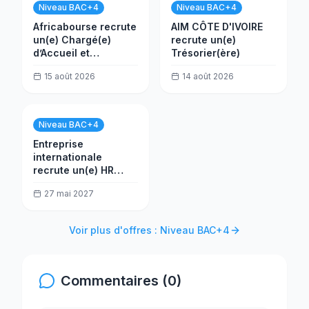
Niveau BAC+4
Niveau BAC+4
Africabourse recrute
AIM CÔTE D'IVOIRE
un(e) Chargé(e)
recrute un(e)
d’Accueil et
Trésorier(ère)
d’Assistance à la
15 août 2026
14 août 2026
Clientèle
Niveau BAC+4
Entreprise
internationale
recrute un(e) HR
Assistant
27 mai 2027
Voir plus d'offres : Niveau BAC+4
Commentaires (0)