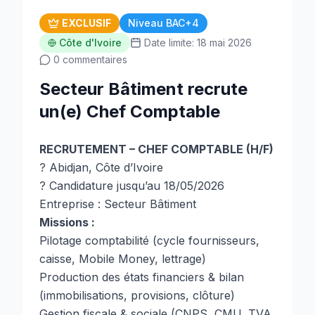
EXCLUSIF
Niveau BAC+4
Côte d'Ivoire
Date limite: 18 mai 2026
0 commentaires
Secteur Bâtiment recrute
un(e) Chef Comptable
RECRUTEMENT – CHEF COMPTABLE (H/F)
? Abidjan, Côte d’Ivoire
? Candidature jusqu’au 18/05/2026
Entreprise : Secteur Bâtiment
Missions :
Pilotage comptabilité (cycle fournisseurs,
caisse, Mobile Money, lettrage)
Production des états financiers & bilan
(immobilisations, provisions, clôture)
Gestion fiscale & sociale (CNPS, CMU, TVA,