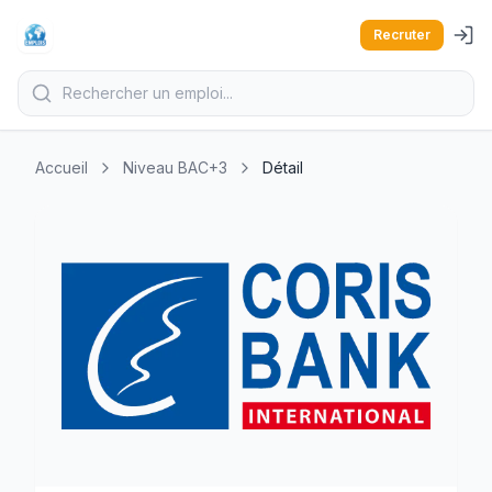
Recruter
Accueil
Niveau BAC+3
Détail